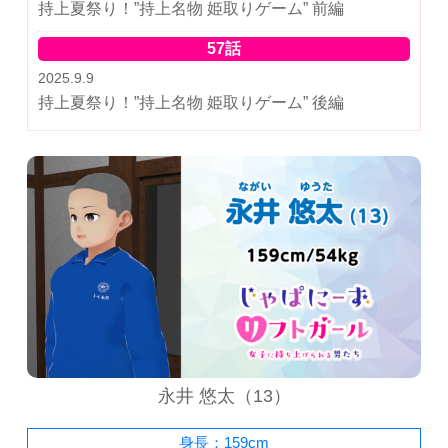
持上夏祭り！”持上名物 姫取りゲーム” 前編
57話
2025.9.9
持上夏祭り！”持上名物 姫取りゲーム” 後編
永井 悠太（13）
身長：159cm