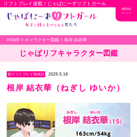
リフトプレイ
連載
！じゃぱにーずリフトガール
MENU
メニュー
HOME
キャラクター図鑑
根岸 結衣華
じゃぱリフキャラクター図鑑
2025.5.18
初リフトプレイ投稿日
根岸 結衣華（ねぎし ゆいか）