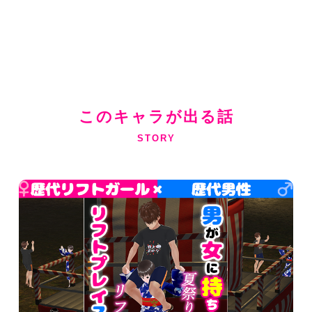
このキャラが出る話
STORY