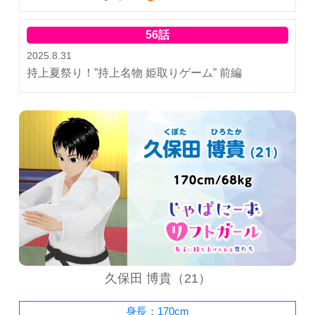
56話
2025.8.31
持上夏祭り！”持上名物 姫取りゲーム” 前編
久保田 博貴（21）
身長：170cm