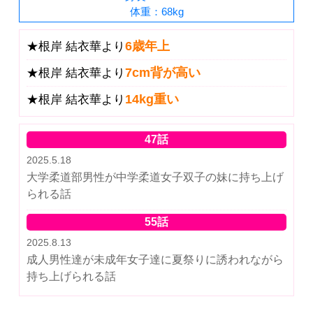
体重：68kg
6歳年上
★根岸 結衣華より
7cm背が高い
★根岸 結衣華より
14kg重い
★根岸 結衣華より
47話
2025.5.18
大学柔道部男性が中学柔道女子双子の妹に持ち上げ
られる話
55話
2025.8.13
成人男性達が未成年女子達に夏祭りに誘われながら
持ち上げられる話